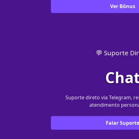
Ver Bônus
💬 Suporte Di
Cha
Suporte direto via Telegram, r
atendimento persona
Falar Suport