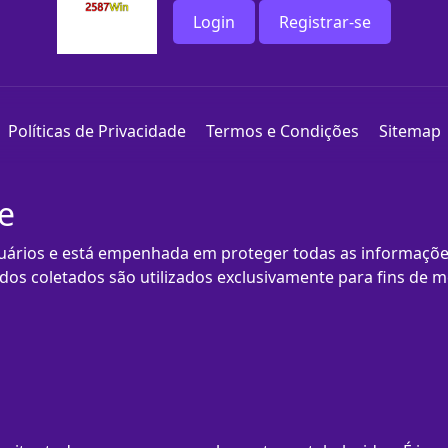
Login
Registrar-se
Políticas de Privacidade
Termos e Condições
Sitemap
de
suários e está empenhada em proteger todas as informaçõe
os coletados são utilizados exclusivamente para fins de m