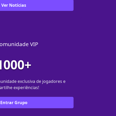
Ver Notícias
Comunidade VIP
1000+
unidade exclusiva de jogadores e
rtilhe experiências!
Entrar Grupo