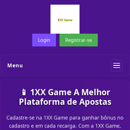
Login
Registrar-se
Menu
📱 1XX Game A Melhor
Plataforma de Apostas
Cadastre-se na 1XX Game para ganhar bônus no
cadastro e em cada recarga. Com a 1XX Game,