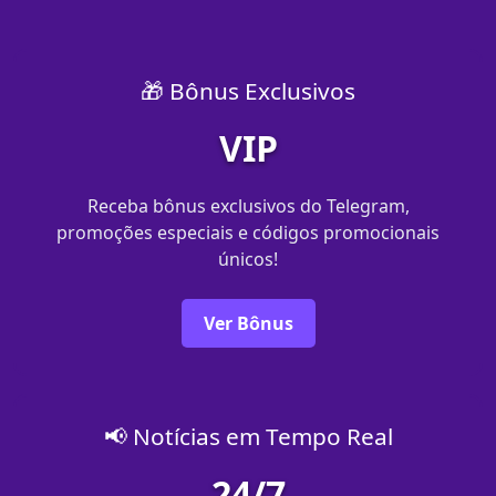
🎁 Bônus Exclusivos
VIP
Receba bônus exclusivos do Telegram,
promoções especiais e códigos promocionais
únicos!
Ver Bônus
📢 Notícias em Tempo Real
24/7