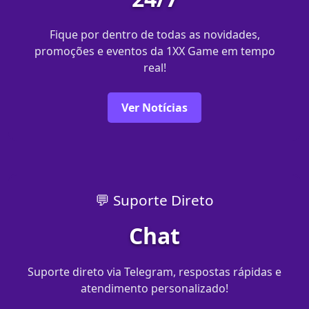
Fique por dentro de todas as novidades,
promoções e eventos da 1XX Game em tempo
real!
Ver Notícias
💬 Suporte Direto
Chat
Suporte direto via Telegram, respostas rápidas e
atendimento personalizado!