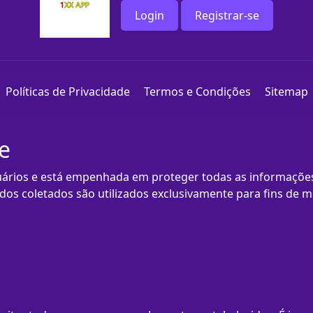
Login
Registrar-se
Políticas de Privacidade
Termos e Condições
Sitemap
de
suários e está empenhada em proteger todas as informaçõe
os coletados são utilizados exclusivamente para fins de m