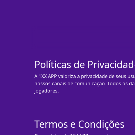
Políticas de Privacida
A 1XX APP valoriza a privacidade de seus u
nossos canais de comunicação. Todos os dad
jogadores.
Termos e Condições