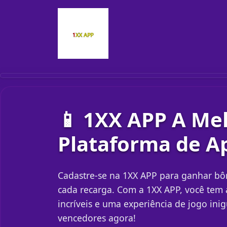
📱 1XX APP A Me
Plataforma de A
Cadastre-se na 1XX APP para ganhar bô
cada recarga. Com a 1XX APP, você tem
incríveis e uma experiência de jogo inig
vencedores agora!