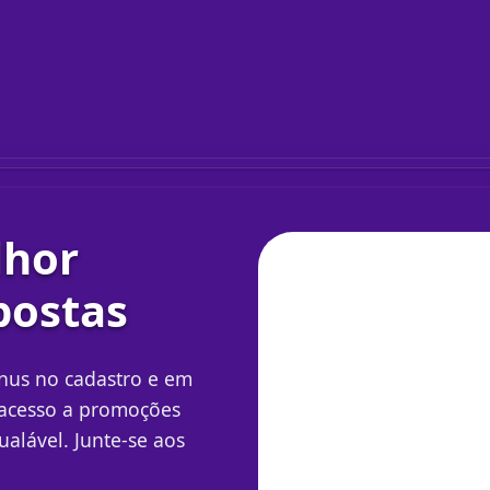
lhor
postas
nus no cadastro e em
 acesso a promoções
ualável. Junte-se aos