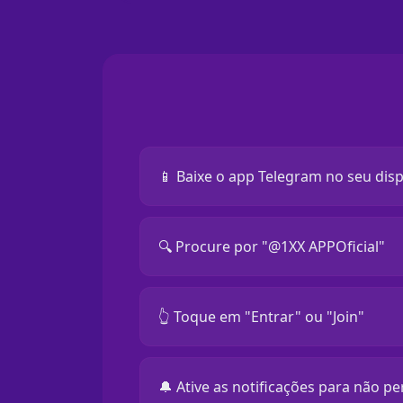
📱 Baixe o app Telegram no seu disp
🔍 Procure por "@1XX APPOficial"
👆 Toque em "Entrar" ou "Join"
🔔 Ative as notificações para não p