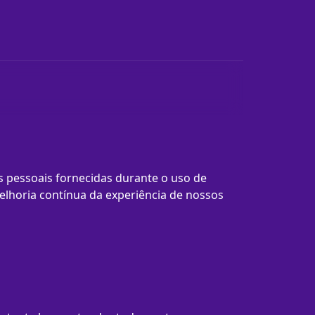
s pessoais fornecidas durante o uso de
elhoria contínua da experiência de nossos