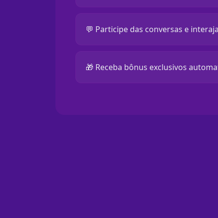
💬 Participe das conversas e interaj
🎁 Receba bônus exclusivos autom