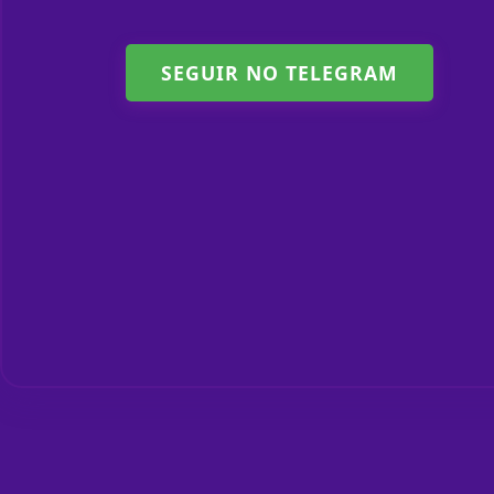
SEGUIR NO TELEGRAM