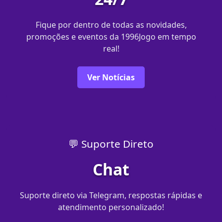
Fique por dentro de todas as novidades,
promoções e eventos da 1996Jogo em tempo
real!
Ver Notícias
💬 Suporte Direto
Chat
Suporte direto via Telegram, respostas rápidas e
atendimento personalizado!