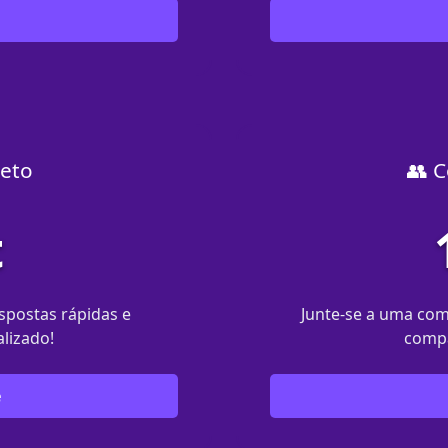
reto
👥 
t
espostas rápidas e
Junte-se a uma com
lizado!
compa
e