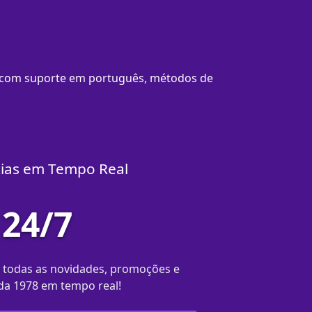
o, com suporte em português, métodos de
cias em Tempo Real
24/7
e todas as novidades, promoções e
da 1978 em tempo real!