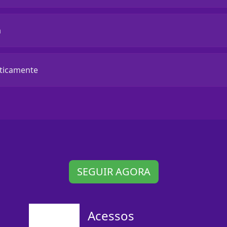
a
aticamente
SEGUIR AGORA
Acessos