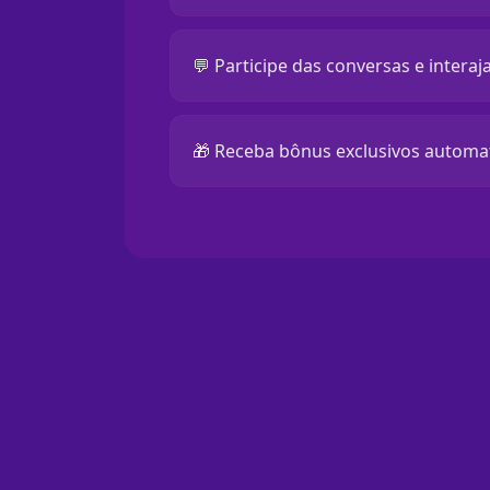
💬 Participe das conversas e interaj
🎁 Receba bônus exclusivos autom