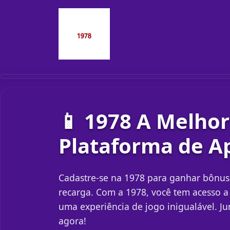
📱 1978 A Melhor
Plataforma de A
Cadastre-se na 1978 para ganhar bônus
recarga. Com a 1978, você tem acesso a
uma experiência de jogo inigualável. J
agora!