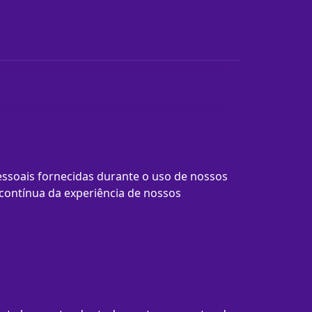
essoais fornecidas durante o uso de nossos
 contínua da experiência de nossos