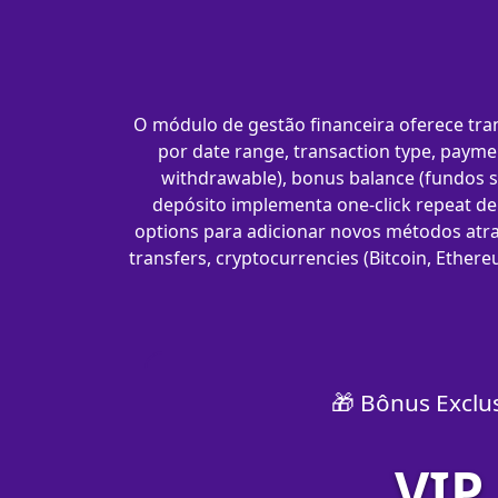
O módulo de gestão financeira oferece tran
por date range, transaction type, payme
withdrawable), bonus balance (fundos s
depósito implementa one-click repeat d
options para adicionar novos métodos atravé
transfers, cryptocurrencies (Bitcoin, Ether
🎁 Bônus Exclu
VIP