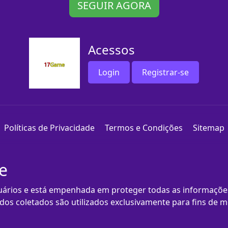
SEGUIR AGORA
Acessos
Login
Registrar-se
Políticas de Privacidade
Termos e Condições
Sitemap
de
suários e está empenhada em proteger todas as informaçõe
os coletados são utilizados exclusivamente para fins de m