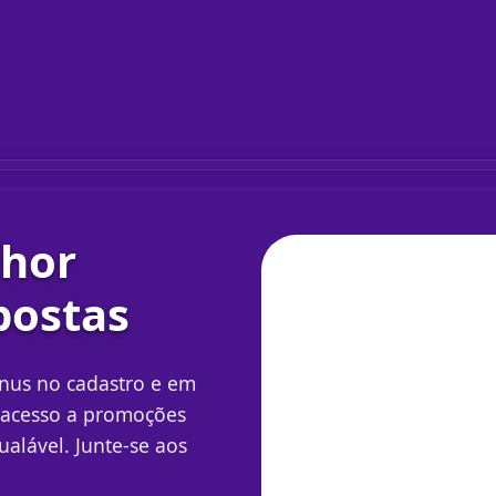
lhor
postas
nus no cadastro e em
 acesso a promoções
ualável. Junte-se aos