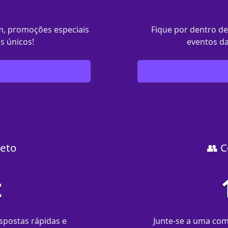
m, promoções especiais
Fique por dentro d
s únicos!
eventos d
reto
👥 
t
espostas rápidas e
Junte-se a uma com