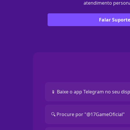
atendimento persona
Falar Suport
📱 Baixe o app Telegram no seu disp
🔍 Procure por "@17GameOficial"