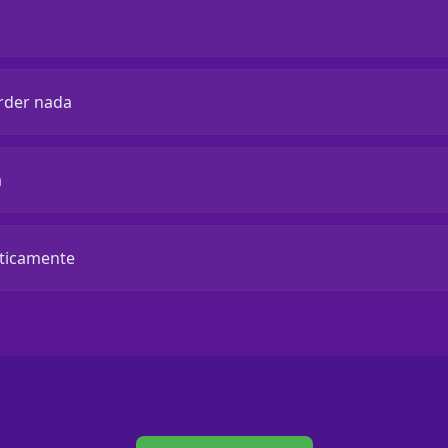
erder nada
a
aticamente