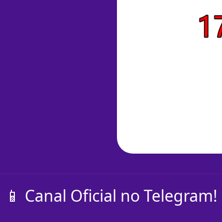
📱 Canal Oficial no Telegram!