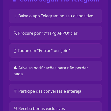
📱 Baixe o app Telegram no seu dispositivo
🔍 Procure por "@11Pg APPOficial"
👆 Toque em "Entrar" ou "Join"
🔔 Ative as notificações para não perder
nada
💬 Participe das conversas e interaja
🎁 Receba bônus exclusivos