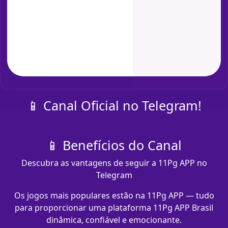
📱 Canal Oficial no Telegram!
📱 Benefícios do Canal
Descubra as vantagens de seguir a 11Pg APP no
Telegram
Os jogos mais populares estão na 11Pg APP — tudo
para proporcionar uma plataforma 11Pg APP Brasil
dinâmica, confiável e emocionante.