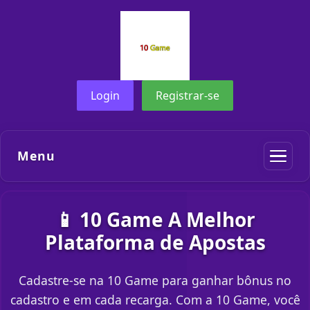
Login
Registrar-se
Menu
📱 10 Game A Melhor
Plataforma de Apostas
Cadastre-se na 10 Game para ganhar bônus no
cadastro e em cada recarga. Com a 10 Game, você