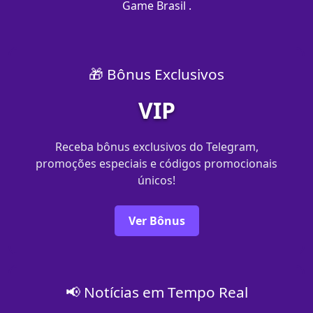
Game Brasil .
🎁 Bônus Exclusivos
VIP
Receba bônus exclusivos do Telegram,
promoções especiais e códigos promocionais
únicos!
Ver Bônus
📢 Notícias em Tempo Real