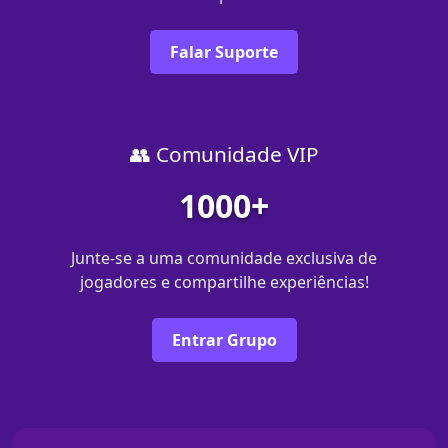
Falar Suporte
👥 Comunidade VIP
1000+
Junte-se a uma comunidade exclusiva de
jogadores e compartilhe experiências!
Entrar Grupo