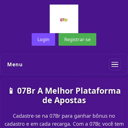
Login
Registrar-se
Menu
📱 07Br A Melhor Plataforma
de Apostas
Cadastre-se na 07Br para ganhar bônus no
cadastro e em cada recarga. Com a 07Br, você tem