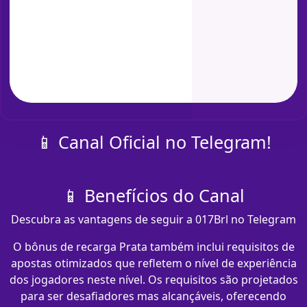
📱 Canal Oficial no Telegram!
📱 Benefícios do Canal
Descubra as vantagens de seguir a 017Brl no Telegram
O bônus de recarga Prata também inclui requisitos de
apostas otimizados que refletem o nível de experiência
dos jogadores neste nível. Os requisitos são projetados
para ser desafiadores mas alcançáveis, oferecendo