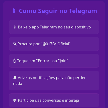
📱 Como Seguir no Telegram
📱 Baixe o app Telegram no seu dispositivo
🔍 Procure por "@017BrlOficial"
👆 Toque em "Entrar" ou "Join"
🔔 Ative as notificações para não perder
nada
💬 Participe das conversas e interaja