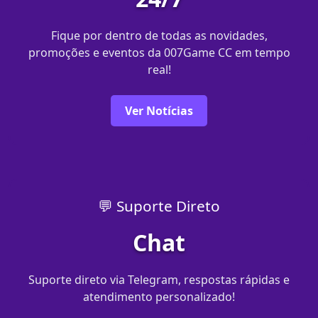
Fique por dentro de todas as novidades,
promoções e eventos da 007Game CC em tempo
real!
Ver Notícias
💬 Suporte Direto
Chat
Suporte direto via Telegram, respostas rápidas e
atendimento personalizado!