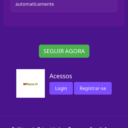
automaticamente
SEGUIR AGORA
Acessos
Login
Registrar-se