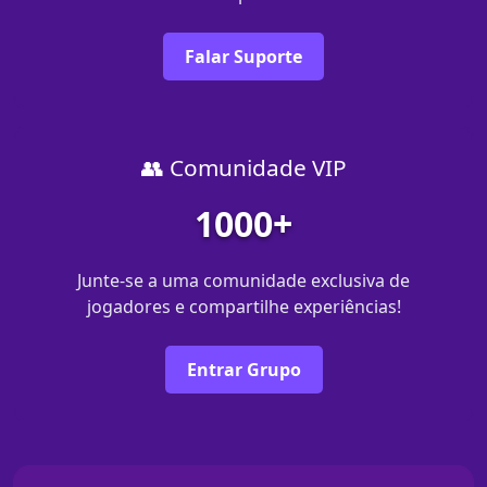
Falar Suporte
👥 Comunidade VIP
1000+
Junte-se a uma comunidade exclusiva de
jogadores e compartilhe experiências!
Entrar Grupo