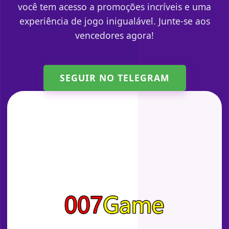
você tem acesso a promoções incríveis e uma
experiência de jogo inigualável. Junte-se aos
vencedores agora!
SEGUIR NO TELEGRAM